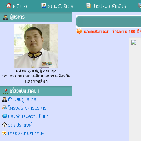
หน้าแรก
คณะผู้บริหาร
ข่าวประชาสัมพันธ์
ผู้บริหาร
นายกสมาคมฯ ร่วมงาน 100 ปีก
ผศ.ดร.ศุภเสฏฐ์ คณากูล
นายกสมาคมสถานศึกษาเอกชน จังหวัด
นครราชสีมา
เกี่ยวกับสมาคมฯ
ทำเนียบผู้บริหาร
โครงสร้างการบริหาร
ประวัติและความเป็นมา
วัตถุประสงค์
เครื่องหมายสมาคมฯ